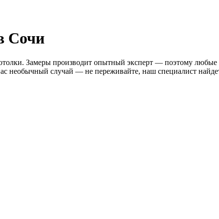
в Сочи
потолки. Замеры производит опытный эксперт — поэтому любые 
 вас необычный случай — не переживайте, наш специалист найд