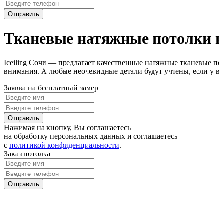
Отправить
Тканевые натяжные потолки 
Iceiling Сочи — предлагает качественные натяжные тканевые 
внимания. А любые неочевидные детали будут учтены, если у
Заявка на бесплатный замер
Отправить
Нажимая на кнопку, Вы соглашаетесь
на обработку персональных данных и соглашаетесь
с
политикой конфиденциальности
.
Заказ потолка
Отправить
Нажимая на кнопку, Вы соглашаетесь
на обработку персональных данных и соглашаетесь
с
политикой конфиденциальности
.